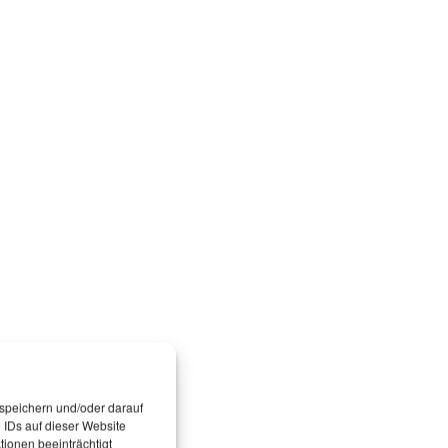
 speichern und/oder darauf
 IDs auf dieser Website
ionen beeinträchtigt