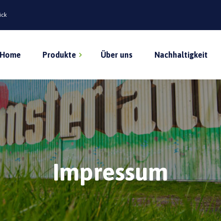
ick
Home
Produkte
Über uns
Nachhaltigkeit
Classico Kakao
Classico Erdbeere
Impressum