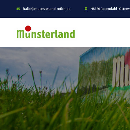
hallo@muensterland-milch.de
48720 Rosendahl−Osterw