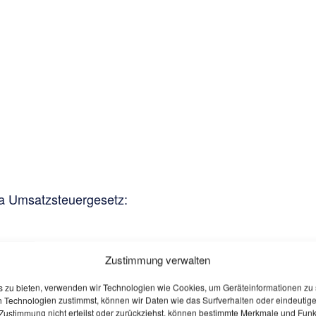
a Umsatzsteuergesetz:
Zustimmung verwalten
twortlich
is zu bieten, verwenden wir Technologien wie Cookies, um Geräteinformationen zu
 Technologien zustimmst, können wir Daten wie das Surfverhalten oder eindeutige
Zustimmung nicht erteilst oder zurückziehst, können bestimmte Merkmale und Funkt