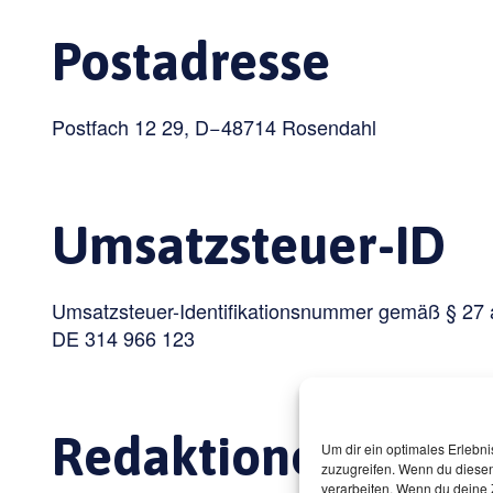
Postadresse
Postfach 12 29, D−48714 Rosendahl
Umsatzsteuer-ID
Umsatzsteuer-Identifikationsnummer gemäß § 27 
DE 314 966 123
Redaktionell veran
Um dir ein optimales Erlebn
zuzugreifen. Wenn du diesen
verarbeiten. Wenn du deine 